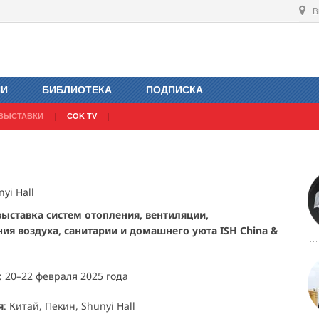
В
ИИ
БИБЛИОТЕКА
ПОДПИСКА
ВЫСТАВКИ
COK TV
yi Hall
ыставка систем отопления, вентиляции,
я воздуха, санитарии и домашнего уюта ISH China &
: 20–22 февраля 2025 года
я
: Китай, Пекин, Shunyi Hall