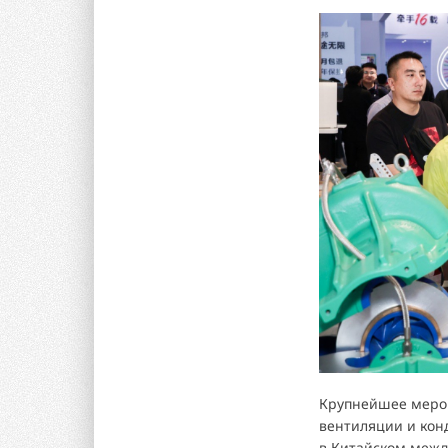
Крупнейшее мероп
вентиляции и кон
в Китайском межд