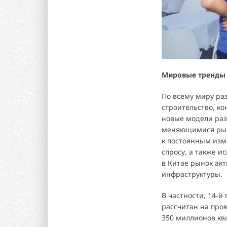
Мировые тренды 
По всему миру ра
строительство, к
новые модели раз
меняющимися рын
к постоянным изм
спросу, а также 
в Китае рынок акт
инфраструктуры.
В частности, 14-й
рассчитан на про
350 миллионов кв