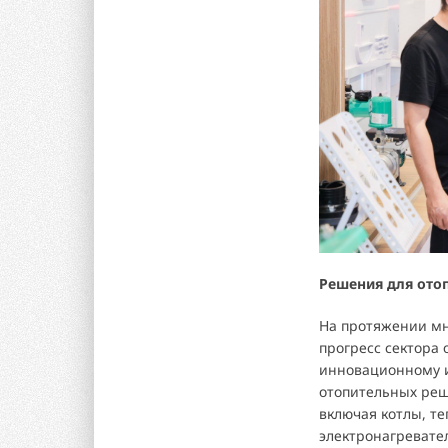
Решения для ото
На протяжении мн
прогресс сектора 
инновационному 
отопительных реш
включая котлы, т
электронагревате