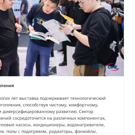
пления
огих лет выставка подчеркивает технологический
отопления, способствуя чистому, комфортному,
и диверсифицированному развитию. Сектор
ений сосредоточится на различных компонентах,
епловые насосы, кондиционеры, водонагреватели,
ли, полы с подогревом, радиаторы, фанкойлы,