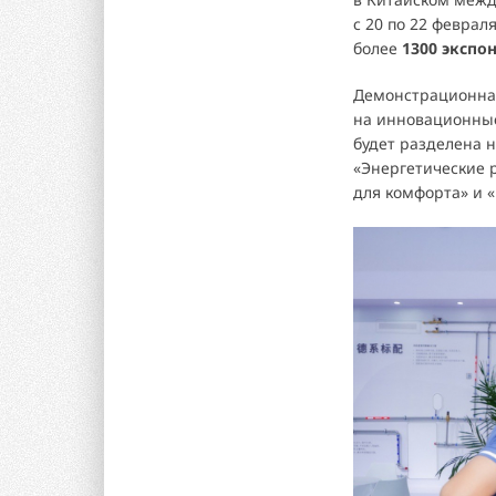
с 20 по 22 феврал
более
1300 экспо
Демонстрационная
на инновационны
будет разделена н
«Энергетические 
для комфорта» и 