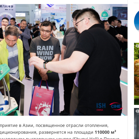
риятие в Азии, посвященное отрасли отопления,
диционирования, развернется на площади
110000 м²
ународном выставочном центре (Shunyi Hall) в Пекине