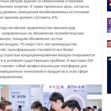
тных метров зданий со сверхнизким и близким
лением энергии. А также прописана цель, согласно
оду уровень замещения возобновляемых источников
ких зданиях должен составить
8
%.
 года китайское правительство приняло ряд
, направленных на обновление потребительских
ования, поощряя обновление систем
я воздуха. По мере того, как преимущества
ной» трансформации становятся все более
д отраслью кондиционирования воздуха открываются
и в условиях существующих проблем. И выставка ISH
дставляет собой профессиональную платформу для
овационных технологий и продуктов в этой сфере
направлениях.