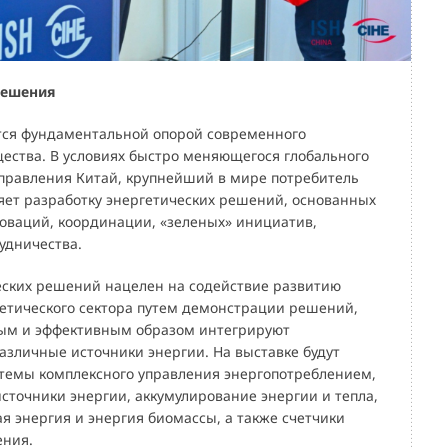
решения
тся фундаментальной опорой современного
щества. В условиях быстро меняющегося глобального
управления Китай, крупнейший в мире потребитель
ляет разработку энергетических решений, основанных
оваций, координации, «зеленых» инициатив,
удничества.
еских решений нацелен на содействие развитию
гетического сектора путем демонстрации решений,
ым и эффективным образом интегрируют
азличные источники энергии. На выставке будут
темы комплексного управления энергопотреблением,
сточники энергии, аккумулирование энергии и тепла,
я энергия и энергия биомассы, а также счетчики
ения.