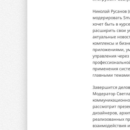
Николай Русанов 
модерировать Smar
хочет быть в кур
расширить свои у
актуальные новос
комплексы и бизн
приложениями, ум
управления через
профессионально
применения систе
главными темами д
Завершится делов
Модератор Светла
коммуникационног
рассмотрит презе
дизайнеров, архи
реализованных пр
взаимодействия и