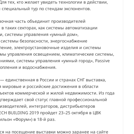
Для тех, кто желает увидеть технологии в действии,
н специальный тур по стендам экспонентов.
авочная часть объединит производителей
в таких секторах, как системы автоматизации
и, системы управления «умный дом»,
системы безопасности, энергоснабжение
ление, электроустановочные изделия и системы
емы управления освещением, климатические системы,
аниями, системы управления «умный город», Passive
топления и водоснабжения.
— единственная в России и странах СНГ выставка,
мировые и российские достижения в области
ъектов коммерческой и жилой недвижимости. Из года
одтверждает свой статус главной профессиональной
изводителей, интеграторов, дистрибьютеров
TECH BUILDING 2019 пройдет 23–25 октября в ЦВК
ильон «Форум») в 18-й раз.
ся на посещение выставки можно заранее на сайте