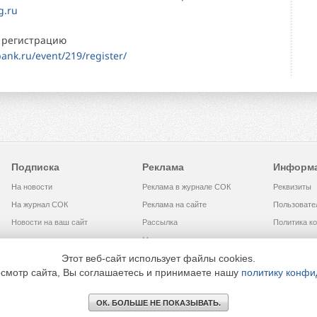
g.ru
 регистрацию
ank.ru/event/219/register/
Подписка
Реклама
Информ
На новости
Реклама в журнале СОК
Реквизиты
На журнал СОК
Реклама на сайте
Пользовате
Новости на ваш сайт
Рассылка
Политика к
Медиакит
Этот веб-сайт использует файлы cookies.
смотр сайта, Вы соглашаетесь и принимаете нашу
политику конфи
МЕДИА ТЕХНОЛОДЖИ» +7 (495) 665-00-00
ОК. БОЛЬШЕ НЕ ПОКАЗЫВАТЬ.