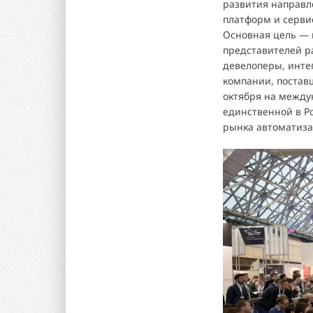
развития направл
платформ и сервис
Основная цель — 
представителей р
девелоперы, инт
компании, поставщ
октября на между
единственной в Р
рынка автоматиза