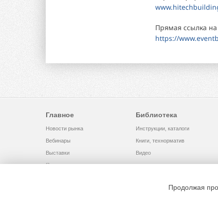
www.hitechbuildin
Прямая ссылка на
https://www.eventb
Главное
Библиотека
Новости рынка
Инструкции, каталоги
Вебинары
Книги, технорматив
Выставки
Видео
Помощь
Продолжая про
© 2002 - 2026 OOO Издательский дом «