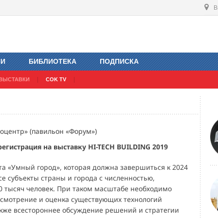
В
ИИ
БИБЛИОТЕКА
ПОДПИСКА
ВЫСТАВКИ
COK TV
поцентр» (павильон «Форум»)
егистрация на выставку HI-TECH BUILDING 2019
та «Умный город», которая должна завершиться к 2024
се субъекты страны и города с численностью,
тысяч человек. При таком масштабе необходимо
смотрение и оценка существующих технологий
также всестороннее обсуждение решений и стратегии