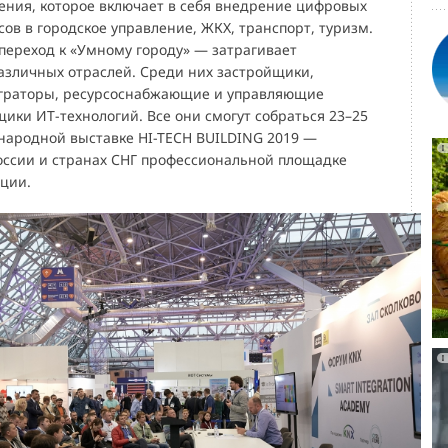
ения, которое включает в себя внедрение цифровых
ов в городское управление, ЖКХ, транспорт, туризм.
переход к «Умному городу» — затрагивает
азличных отраслей. Среди них застройщики,
еграторы, ресурсоснабжающие и управляющие
ики ИТ-технологий. Все они смогут собраться 23–25
народной выставке HI-TECH BUILDING 2019 —
оссии и странах СНГ профессиональной площадке
ции.