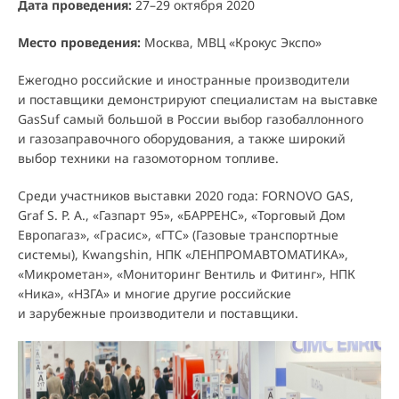
Дата проведения:
27–29 октября 2020
Место проведения:
Москва, МВЦ «Крокус Экспо»
Ежегодно российские и иностранные производители
и поставщики демонстрируют специалистам на выставке
GasSuf самый большой в России выбор газобаллонного
и газозаправочного оборудования, а также широкий
выбор техники на газомоторном топливе.
Среди участников выставки 2020 года: FORNOVO GAS,
Graf S. P. A., «Газпарт 95», «БАРРЕНС», «Торговый Дом
Европагаз», «Грасис», «ГТС» (Газовые транспортные
системы), Kwangshin, НПК «ЛЕНПРОМАВТОМАТИКА»,
«Микрометан», «Мониторинг Вентиль и Фитинг», НПК
«Ника», «НЗГА» и многие другие российские
и зарубежные производители и поставщики.