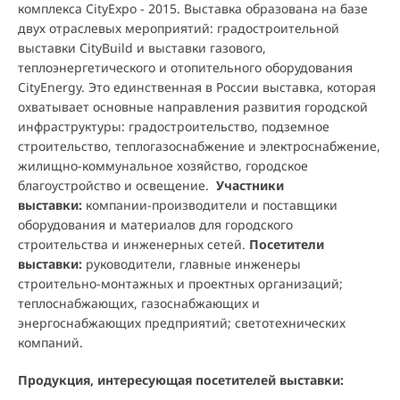
комплекса CityExpo - 2015. Выставка образована на базе
двух отраслевых мероприятий: градостроительной
выставки CityBuild и выставки газового,
теплоэнергетического и отопительного оборудования
CityEnergy. Это единственная в России выставка, которая
охватывает основные направления развития городской
инфраструктуры: градостроительство, подземное
строительство, теплогазоснабжение и электроснабжение,
жилищно-коммунальное хозяйство, городское
благоустройство и освещение.
Участники
выставки:
компании-производители и поставщики
оборудования и материалов для городского
строительства и инженерных сетей.
Посетители
выставки:
руководители, главные инженеры
строительно-монтажных и проектных организаций;
теплоснабжающих, газоснабжающих и
энергоснабжающих предприятий; светотехнических
компаний.
Продукция, интересующая посетителей выставки: