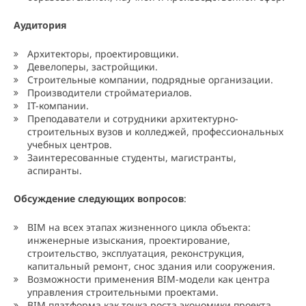
Аудитория
Архитекторы, проектировщики.
Девелоперы, застройщики.
Строительные компании, подрядные организации.
Производители стройматериалов.
IT-компании.
Преподаватели и сотрудники архитектурно-
строительных вузов и колледжей, профессиональных
учебных центров.
Заинтересованные студенты, магистранты,
аспиранты.
Обсуждение следующих вопросов
:
BIM на всех этапах жизненного цикла объекта:
инженерные изыскания, проектирование,
строительство, эксплуатация, реконструкция,
капитальный ремонт, снос здания или сооружения.
Возможности применения BIM-модели как центра
управления строительными проектами.
BIM платформа как точка роста экономики проекта.