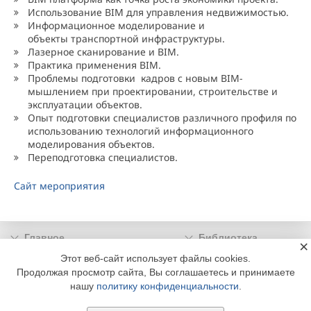
Использование BIM для управления недвижимостью.
Информационное моделирование и
объекты транспортной инфраструктуры.
Лазерное сканирование и BIM.
Практика применения BIM.
Проблемы подготовки кадров с новым BIM-
мышлением при проектировании, строительстве и
эксплуатации объектов.
Опыт подготовки специалистов различного профиля по
использованию технологий информационного
моделирования объектов.
Переподготовка специалистов.
Сайт мероприятия
Главное
Библиотека
×
Подписка
Реклама
Этот веб-сайт использует файлы cookies.
Продолжая просмотр сайта, Вы соглашаетесь и принимаете
Информация
нашу
политику конфиденциальности
.
© 2002 - 2026 OOO Издательский дом «МЕДИА ТЕХНОЛОДЖИ» +7 (495) 665-00-