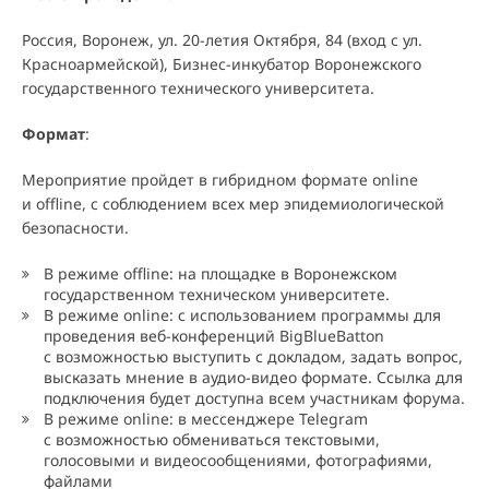
Россия, Воронеж, ул. 20-летия Октября, 84 (вход с ул.
Красноармейской), Бизнес-инкубатор Воронежского
государственного технического университета.
Формат
:
Мероприятие пройдет в гибридном формате online
и offline, с соблюдением всех мер эпидемиологической
безопасности.
В режиме offline: на площадке в Воронежском
государственном техническом университете.
В режиме online: с использованием программы для
проведения веб-конференций BigBlueBatton
с возможностью выступить с докладом, задать вопрос,
высказать мнение в аудио-видео формате. Ссылка для
подключения будет доступна всем участникам форума.
В режиме online: в мессенджере Telegram
с возможностью обмениваться текстовыми,
голосовыми и видеосообщениями, фотографиями,
файлами