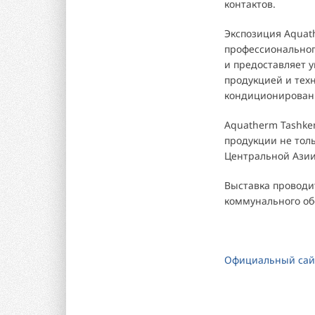
контактов.
Экспозиция Aquat
профессиональног
и предоставляет 
продукцией и тех
кондиционировани
Aquatherm Tashke
продукции не толь
Центральной Азии
Выставка проводи
коммунального об
Официальный сайт