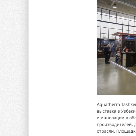
Aquatherm Tashke
выставка в Узбек
и инновации в об
производителей, 
отрасли. Площадк