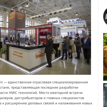
nt — единственная отраслевая специализированная
истане, представляющая последние разработки
ласти HVAC технологий. Место ежегодной встречи
дилеров, дистрибьюторов и главных специалистов
а к расширению деловых связей и налаживания новых