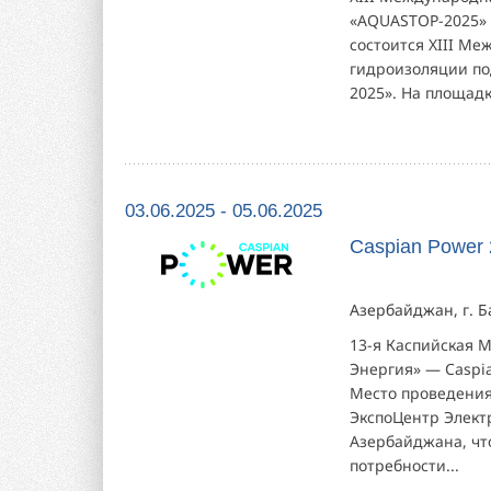
«AQUASTOP-2025» 2
состоится XIII М
гидроизоляции п
2025». На площадк
03.06.2025 - 05.06.2025
Caspian Power
Азербайджан, г. Ба
13-я Каспийская 
Энергия» — Caspia
Место проведения: 
ЭкспоЦентр Элект
Азербайджана, чт
потребности...