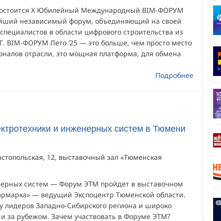
 состоится Х Юбилейный Международный BIM-ФОРУМ
ейший независимый форум, объединяющий на своей
специалистов в области цифрового строительства из
Г. BIM-ФОРУМ Лето ’25 — это больше, чем просто место
оналов отрасли, это мощная платформа, для обмена
Подробнее
ектротехники и инженерных систем в Тюмени
вастопольская, 12, выставочный зал «Тюменская
нерных систем — Форум ЭТМ пройдет в выставочном
ярмарка» — ведущий Экспоцентр Тюменской области.
ку лидеров Западно-Сибирского региона и широко
 и за рубежом. Зачем участвовать в Форуме ЭТМ?