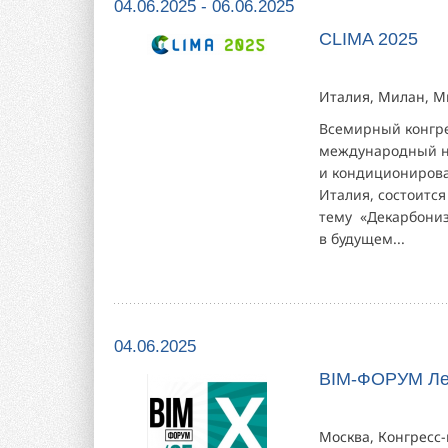
04.06.2025 - 06.06.2025
CLIMA 2025
Италия, Милан, М
Всемирный конгре
международный на
и кондиционирован
Италия, состоится
тему «Декарбониз
в будущем...
04.06.2025
BIM-ФОРУМ Лет
Москва, Конгресс-