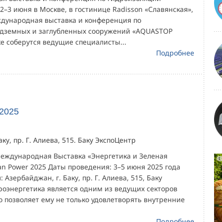
–3 июня в Москве, в гостинице Radisson «Славянская»,
еждународная выставка и конференция по
одземных и заглубленных сооружений «AQUASTOP
е соберутся ведущие специалисты...
Подробнее
 2025
ку, пр. Г. Алиева, 515. Баку ЭкспоЦентр
Международная Выставка «Энергетика и Зеленая
n Power 2025 Даты проведения: 3–5 июня 2025 года
Азербайджан, г. Баку, пр. Г. Алиева, 515, Баку
роэнергетика является одним из ведущих секторов
о позволяет ему не только удовлетворять внутренние
Подробнее