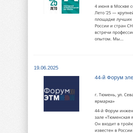
4 июня в Москве
Лето ’25 — крупн
площадке лучших 
России и стран СН
встречи професси
опытом. Мы...
19.06.2025
44-й Форум эл
г. Тюмень, ул. Се
ярмарка»
44-й Форум инже
зале «Тюменская 
Он входит в трой
известен в России