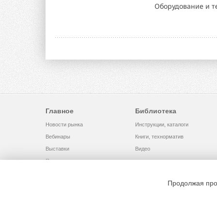
Оборудование и те
Главное
Библиотека
Новости рынка
Инструкции, каталоги
Вебинары
Книги, технорматив
Выставки
Видео
Помощь
Продолжая про
© 2002 - 2026 OOO Издательский дом «