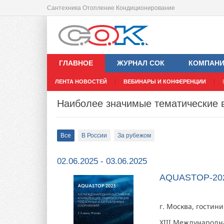
Сантехника Отопление Кондиционирование
ГЛАВНОЕ
ЖУРНАЛ СОК
КОМПАН
ЛЕНТА НОВОСТЕЙ
ВЕБИНАРЫ И КОНФЕРЕНЦИИ
Наиболее значимые тематические 
Все
В России
За рубежом
02.06.2025 - 03.06.2025
AQUASTOP-20
г. Москва, гостин
XIII Международн