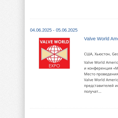
04.06.2025 - 05.06.2025
Valve World Am
США, Хьюстон, Geo
Valve World Ameri
и конференция «М
Место проведения:
Valve World Ameri
представителей и
получат...