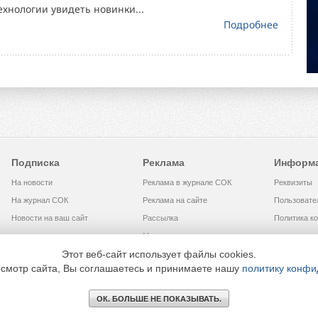
хнологии увидеть новинки...
Подробнее
Подписка
Реклама
Информ
На новости
Реклама в журнале СОК
Реквизиты
На журнал СОК
Реклама на сайте
Пользовате
Новости на ваш сайт
Рассылка
Политика к
Медиакит
Этот веб-сайт использует файлы cookies.
смотр сайта, Вы соглашаетесь и принимаете нашу
политику конфи
МЕДИА ТЕХНОЛОДЖИ» +7 (495) 665-00-00
ОК. БОЛЬШЕ НЕ ПОКАЗЫВАТЬ.