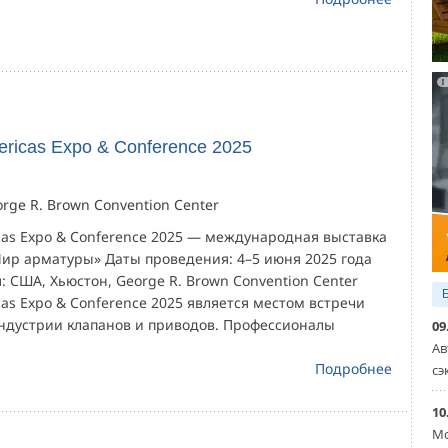
ericas Expo & Conference 2025
rge R. Brown Convention Center
cas Expo & Conference 2025 — международная выставка
ир арматуры» Даты проведения: 4–5 июня 2025 года
 США, Хьюстон, George R. Brown Convention Center
cas Expo & Conference 2025 является местом встречи
ндустрии клапанов и приводов. Профессионалы
09
Ав
Подробнее
сэ
10
Мо