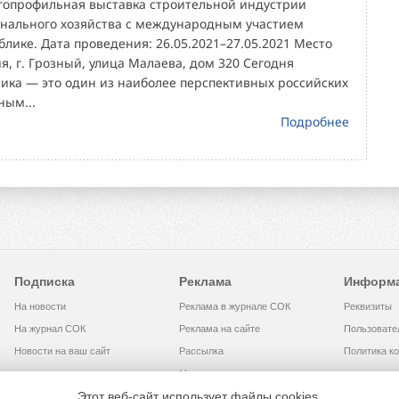
гопрофильная выставка строительной индустрии
нального хозяйства с международным участием
блике. Дата проведения: 26.05.2021–27.05.2021 Место
я, г. Грозный, улица Малаева, дом 320 Сегодня
лика — это один из наиболее перспективных российских
ным...
Подробнее
Подписка
Реклама
Информ
На новости
Реклама в журнале СОК
Реквизиты
На журнал СОК
Реклама на сайте
Пользовате
Новости на ваш сайт
Рассылка
Политика к
Медиакит
Этот веб-сайт использует файлы cookies.