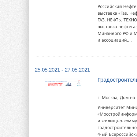
Российский Нефте
выставка «Газ. Не
ГАЗ. НЕФТЬ. ТЕХН
выставка нефтега
Минэнерго РФ и М
и ассоциаций....
25.05.2021 - 27.05.2021
Градостроитель
г. Москва, Дом на
Университет Минс
«Мосстройинформ»
и жилищно-коммун
градостроительно
4-ый Всероссийск