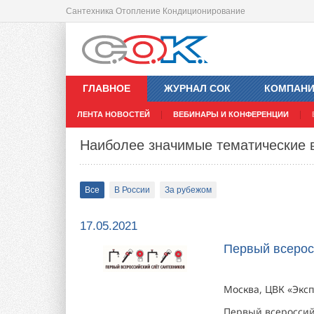
Сантехника Отопление Кондиционирование
ГЛАВНОЕ
ЖУРНАЛ СОК
КОМПАН
ЛЕНТА НОВОСТЕЙ
ВЕБИНАРЫ И КОНФЕРЕНЦИИ
Наиболее значимые тематические 
Все
В России
За рубежом
17.05.2021
Первый всерос
Москва, ЦВК «Эксп
Первый всероссий