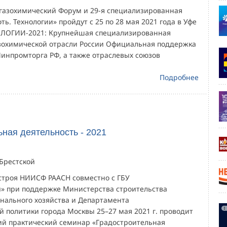
газохимический Форум и 29-я специализированная
фть. Технологии» пройдут с 25 по 28 мая 2021 года в Уфе
ОЛОГИИ-2021: Крупнейшая специализированная
зохимической отрасли России Официальная поддержка
инпромторга РФ, а также отраслевых союзов
Подробнее
ная деятельность - 2021
 Брестской
троя НИИСФ РААСН совместно с ГБУ
 при поддержке Министерства строительства
ального хозяйства и Департамента
й политики города Москвы 25–27 мая 2021 г. проводит
ий практический семинар «Градостроительная