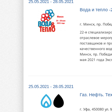
25.05.2021 - 28.05.2021
Вода и тепло -
г. Минск, пр. Поб
22-я специализир
отраслевое мероп
поставщиков и пр
качественного вод
Минск, пр. Побед
мая 2021 года Экс
25.05.2021 - 28.05.2021
Газ. Нефть. Те
г. Уфа, 450080 ул