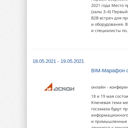
2021 года Место п
(залы 3–4) Первы
В2В встреч для п
и оборудования. 
и специалисты по..
18.05.2021 - 19.05.2021
BIM-Марафон 
онлайн - конфере
18 и 19 мая сост
Ключевая тема ме
госзаказа будут п
информационного
и промышленные к
движется к техно