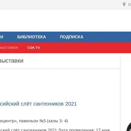
В
ИИ
БИБЛИОТЕКА
ПОДПИСКА
ВЫСТАВКИ
COK TV
выставки
сийский слёт сантехников 2021
оцентр», павильон №5 (залы 3- 4)
ский слёт сантехников 2021 Дата проведения: 17 мая