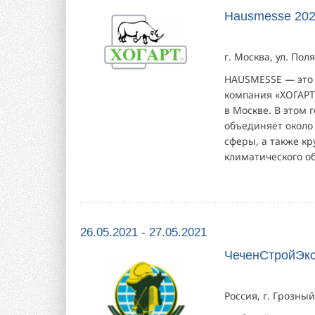
Hausmesse 20
г. Москва, ул. Поля
HAUSMESSE — это 
компания «ХОГАРТ
в Москве. В этом 
объединяет около
сферы, а также к
климатического об
26.05.2021 - 27.05.2021
ЧеченСтройЭкс
Россия, г. Грозны