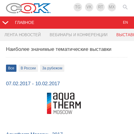
TG
VK
RT
MX
ГЛАВНОЕ
EN
ЛЕНТА НОВОСТЕЙ
ВЕБИНАРЫ И КОНФЕРЕНЦИИ
ВЫСТАВ
Наиболее значимые тематические выставки
Все
В России
За рубежом
07.02.2017 - 10.02.2017