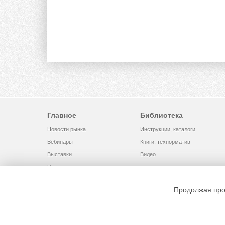
Главное
Библиотека
Новости рынка
Инструкции, каталоги
Вебинары
Книги, технорматив
Выставки
Видео
Помощь
Продолжая про
© 2002 - 2026 OOO Издательский дом «