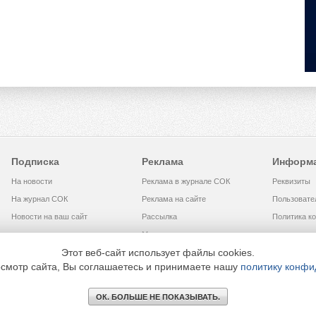
Подписка
Реклама
Информ
На новости
Реклама в журнале СОК
Реквизиты
На журнал СОК
Реклама на сайте
Пользовате
Новости на ваш сайт
Рассылка
Политика к
Медиакит
Этот веб-сайт использует файлы cookies.
смотр сайта, Вы соглашаетесь и принимаете нашу
политику конфи
МЕДИА ТЕХНОЛОДЖИ» +7 (495) 665-00-00
ОК. БОЛЬШЕ НЕ ПОКАЗЫВАТЬ.