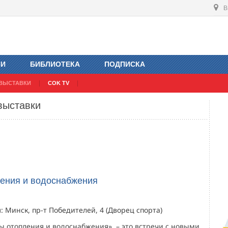
В
ИИ
БИБЛИОТЕКА
ПОДПИСКА
ВЫСТАВКИ
COK TV
выставки
ения и водоснабжения
 Минск, пр-т Победителей, 4 (Дворец спорта)
ы отопления и водоснабжения» – это встречи с новыми