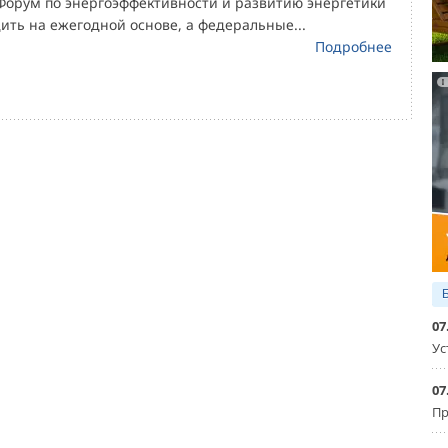
рум по энергоэффективности и развитию энергетики
ить на ежегодной основе, а федеральные...
Подробнее
07
Ус
07
Пр