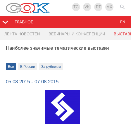
TG
VK
RT
MX
ГЛАВНОЕ
EN
ЛЕНТА НОВОСТЕЙ
ВЕБИНАРЫ И КОНФЕРЕНЦИИ
ВЫСТАВ
Наиболее значимые тематические выставки
Все
В России
За рубежом
05.08.2015 - 07.08.2015