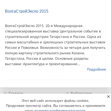
ВолгаСтройЭкспо 2015
ВолгаСтройЭкспо 2015 20-я Международная
специализированная выставка Центральное событие в
строительной индустрии Татарстана и России. Одна из
самых масштабных и зрелищных строительных выставок
России и Поволжья. Возможность за четыре дня получить
полную картину строительного рынка Казани,
Татарстана, России в целом. Основные разделы
выставки: Архитектура и проектирование...
Подробнее
Главное
Библиотека
×
Подписка
Реклама
Этот веб-сайт использует файлы cookies.
Продолжая просмотр сайта, Вы соглашаетесь и принимаете
Информация
нашу
политику конфиденциальности
.