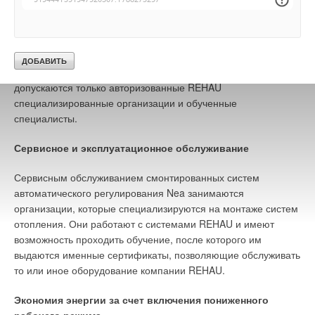
Монтаж терморегулятора Nea, осуществляется легко и
безопасно, и возможен как на встроенной в стену
распаячной коробке, так и непосредственно на стене. К
сборке системы автоматического регулирования Nea
допускаются только авторизованные REHAU
специализированные организации и обученные
специалисты.
Сервисное и эксплуатационное обслуживание
Сервисным обслуживанием смонтированных систем
автоматического регулирования Nea занимаются
организации, которые специализируются на монтаже систем
отопления. Они работают с системами REHAU и имеют
возможность проходить обучение, после которого им
выдаются именные сертификаты, позволяющие обслуживать
то или иное оборудование компании REHAU.
Экономия энергии за счет включения пониженного