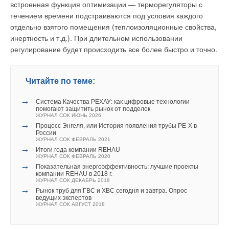
встроенная функция оптимизации — терморегуляторы с
течением времени подстраиваются под условия каждого
отдельно взятого помещения (теплоизоляционные свойства,
инертность и т.д.). При длительном использовании
регулирование будет происходить все более быстро и точно.
Читайте по теме:
→
Система Качества РЕХАУ: как цифровые технологии
помогают защитить рынок от подделок
ЖУРНАЛ СОК ИЮНЬ 2026
→
Процесс Энгеля, или История появления трубы PE‑X в
России
ЖУРНАЛ СОК ФЕВРАЛЬ 2021
→
Итоги года компании REHAU
ЖУРНАЛ СОК ФЕВРАЛЬ 2020
→
Показательная энергоэффективность: лучшие проекты
компании REHAU в 2018 г.
ЖУРНАЛ СОК ДЕКАБРЬ 2018
→
Рынок труб для ГВС и ХВС сегодня и завтра. Опрос
ведущих экспертов
ЖУРНАЛ СОК АВГУСТ 2018