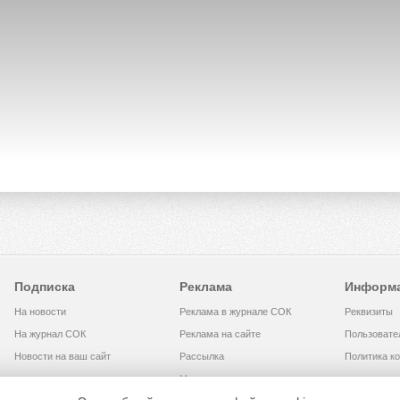
Подписка
Реклама
Информ
На новости
Реклама в журнале СОК
Реквизиты
На журнал СОК
Реклама на сайте
Пользовате
Новости на ваш сайт
Рассылка
Политика к
Медиакит