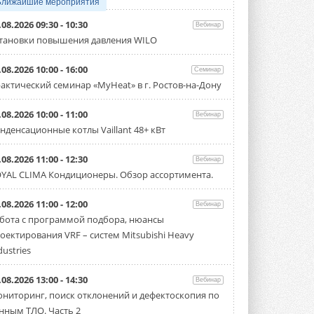
Ближайшие мероприятия
проектов «ТИМ-лидеры 2026»
Новый сезон конкурса «ТИМ-лидеры»
.08.2026 09:30 - 10:30
Вебинар
стартует уже в сентябре 2026 года ...
тановки повышения давления WILO
3 АВГУСТА 2026
.08.2026 10:00 - 16:00
«Русклимат» укрепляет
Семинар
партнёрство за Уралом
актический семинар «MyHeat» в г. Ростов-на-Дону
Президент Омского землячества в
Москве Михаил Тимошенко посетил
.08.2026 10:00 - 11:00
Омск с трёхдневным рабочим визитом ...
Вебинар
31 ИЮЛЯ 2026
нденсационные котлы Vaillant 48+ кВт
Carrier модернизирует
.08.2026 11:00 - 12:30
Вебинар
флагманский чиллер AquaEdge
YAL CLIMA Кондиционеры. Обзор ассортимента.
19XR
Чиллер получил новую версию,
работающую на хладагенте R1234ze ...
.08.2026 11:00 - 12:00
Вебинар
31 ИЮЛЯ 2026
бота с программой подбора, нюансы
оектирования VRF – систем Mitsubishi Heavy
Mitsubishi расширяет
направление систем
dustries
охлаждения для ЦОД
Mitsubishi Electric создаёт в США новую
.08.2026 13:00 - 14:30
компанию MEHITS US Inc. ...
Вебинар
31 ИЮЛЯ 2026
ниторинг, поиск отклонений и дефектоскопия по
нным ТЛО. Часть 2