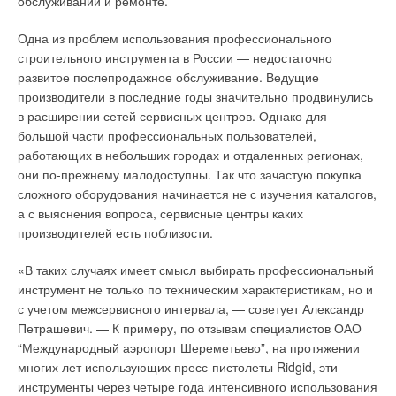
обслуживании и ремонте.
Одна из проблем использования профессионального
строительного инструмента в России — недостаточно
развитое послепродажное обслуживание. Ведущие
производители в последние годы значительно продвинулись
в расширении сетей сервисных центров. Однако для
большой части профессиональных пользователей,
работающих в небольших городах и отдаленных регионах,
они по-прежнему малодоступны. Так что зачастую покупка
сложного оборудования начинается не с изучения каталогов,
а с выяснения вопроса, сервисные центры каких
производителей есть поблизости.
«В таких случаях имеет смысл выбирать профессиональный
инструмент не только по техническим характеристикам, но и
с учетом межсервисного интервала, — советует Александр
Петрашевич. — К примеру, по отзывам специалистов ОАО
“Международный аэропорт Шереметьево”, на протяжении
многих лет использующих пресс-пистолеты Ridgid, эти
инструменты через четыре года интенсивного использования