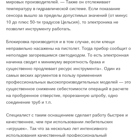
мировых производителей. — Также он отслеживает
температуру в гидравлической системе. Если показание
сенсора вышло за пределы допустимых значений (от минус
10 до плюс 50-ти градусов Цельсия), то электроника не
позволит инструменту работать.
Блокировка производится и в том случае, если клещи
неправильно насажены на пистолет. Тогда прибор сообщит о
неполадке загоревшимся светодиодом. То есть электронная
начинка сводит к минимуму вероятность брака и
существенно продлевает ресурс инструмента». Один из
самых веских аргументов в пользу применения
профессиональных высокопроизводительных моделей — это
существенное снижение себестоимости операций в расчете
на пробуренное отверстие, прорезанную штробу, одно
соединение труб и т.п.
Специалист с таким оснащением сделает работу быстрее и
качественнее, чем при использовании любительских
«игрушек». Так что за несколько лет интенсивного
использования качественный профессиональный