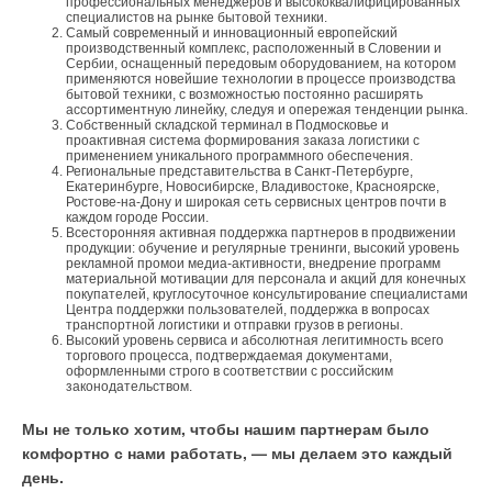
профессиональных менеджеров и высококвалифицированных
специалистов на рынке бытовой техники.
Самый современный и инновационный европейский
производственный комплекс, расположенный в Словении и
Сербии, оснащенный передовым оборудованием, на котором
применяются новейшие технологии в процессе производства
бытовой техники, с возможностью постоянно расширять
ассортиментную линейку, следуя и опережая тенденции рынка.
Собственный складской терминал в Подмосковье и
проактивная система формирования заказа логистики с
применением уникального программного обеспечения.
Региональные представительства в Санкт-Петербурге,
Екатеринбурге, Новосибирске, Владивостоке, Красноярске,
Ростове-на-Дону и широкая сеть сервисных центров почти в
каждом городе России.
Всесторонняя активная поддержка партнеров в продвижении
продукции: обучение и регулярные тренинги, высокий уровень
рекламной промои медиа-активности, внедрение программ
материальной мотивации для персонала и акций для конечных
покупателей, круглосуточное консультирование специалистами
Центра поддержки пользователей, поддержка в вопросах
транспортной логистики и отправки грузов в регионы.
Высокий уровень сервиса и абсолютная легитимность всего
торгового процесса, подтверждаемая документами,
оформленными строго в соответствии с российским
законодательством.
Мы не только хотим, чтобы нашим партнерам было
комфортно с нами работать, — мы делаем это каждый
день.