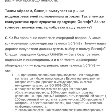
различной производительности.
Таким образом, Gorenje выступает на рынке
водонагревателей полноценным игроком. Так в чем же
конкурентное преимущество продукции Gorenje? За что
голосует покупатель, приобретая вашу технику?
С.К.:
Вы правильно поставили очередной вопрос. А какие
конкурентные преимущества техники Gorenje? Почему наши
дорогие покупатели должны делать выбор в пользу Gorenje?
Следуя традициям бренда Gorenje — быть безупречным,
надежным и инновационным и в сегменте инженерного
оборудования — водонагревательная техника Gorenje —
это:
100-процентно европейское производство. Вся продукция
выпускается и будет выпускаться в Европе на предприятии,
которое сертифицировано в международной системе
менеджмента качества ISO 9001–2008.
В процессе производства вся продукция проходит
обязательную проверку: 100-процентный контроль на
давление, 100-процентный контроль антикоррозийной защиты,
100-процентный контроль на герметичность, 100-процентный
контроль на электробезопасность, 100-процентный контроль
на функциональность.
Уникальная собственная технология влажного эмалирования