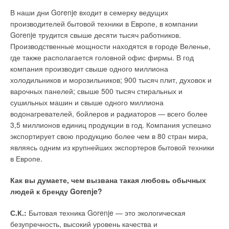
при открытии крана горячей воды и многое другое, что
расширила гамму продукции, укрепив собственное
В наши дни Gorenje входит в семерку ведущих
поможет обычному пользователю легко использовать
положение на международных рынках.
производителей бытовой техники в Европе, в компании
сложный прибор. Га з и человек — сочетание иногда
Gorenje трудится свыше десяти тысяч работников.
довольно опасное.
Расширение линейки было правильным решением, которое
Производственные мощности находятся в городе Веленье,
способствовало дальнейшему росту компании Biasi.
где также располагается головной офис фирмы. В год
Поэтому в новых котлах AEG большое внимание уделено
Структура компании представляет собой сеть заводов и
компания производит свыше одного миллиона
системе безопасности. Приборы работают, несмотря на
литейных цехов, каждый из которых специализируется на
холодильников и морозильников; 900 тысяч плит, духовок и
нестабильное давление воды и газа, скачущее напряжение
определенной области. Крупнейший литьевой цех Biasi в
варочных панелей; свыше 500 тысяч стиральных и
электросети, высокое содержание солей жесткости в
Европе производит около 22 тонн обработанного материала
сушильных машин и свыше одного миллиона
нагреваемой воде. Забота об окружающей среде — это
в час. На этом заводе изготавливаются чугунные
водонагревателей, бойлеров и радиаторов — всего более
философия, которая проникает в каждый продукт, в каждую
теплообменники, а также алюминиевые и чугунные
3,5 миллионов единиц продукции в год. Компания успешно
новую разработку. Благодаря особой конструкции
радиаторы.
экспортирует свою продукцию более чем в 80 стран мира,
теплообменника, модели котлов GBT 124 и GBT 224/228/232
являясь одним из крупнейших экспортеров бытовой техники
получили «три звезды» по энергетической эффективности в
На заводах компании Biasi применяются передовые
в Европе.
соответствие с европейским стандартом 92/42/CEE.
технологии и проводится строгий контроль качества, что
гарантирует высокое качество готовой продукции. В рамках
Как вы думаете, чем вызвана такая любовь обычных
Высокий КПД обеспечивает уменьшение потребления газа и
поездки российских партнеров г-н Джорджио АНДЕРСОН,
людей к бренду Gorenje?
снижение уровня загрязнения окружающей среды. При
коммерческий директор компании Biasi, дал эксклюзивное
разработке газовых котлов AEG большое внимание
интервью журналу С.О.К.
С.К.:
Бытовая техника Gorenje — это экологическая
уделялось тому, чтобы специалисту было максимально
безупречность, высокий уровень качества и