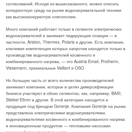
согласований. Исходя из вышесказанного, можно описать
конкурентную среду на рынке водонагревательной техники
как высококонкурентую олигополию.
Много компаний работает только в сегменте электрических
водонагревателей и занимает лидирующие позиции — в
частности, Ariston, Тhermex, Polaris и другие. Есть компании,
ключевая компетенция которых напротив находится только в
производстве водонагревателей косвенного и
комбинированного нагрева, — это Austria Email, Protherm,
Viessmann, премиальные Vaillant и OSO.
Но большую часть от всего количества производителей
занимают компании, которые в целях диверсификации
бизнеса участвуют в обоих сегментах, как, например, BAXI,
Stiebel Eltron и другие. В этой категории находится и
продукция под брендом Gorenje. Компания Gorenje на рынке
представлена электрическими водонагревателями,
водонагревателями косвенного и комбинированного нагрева
и инновационным продуктом — тепловыми насосами