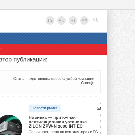
TG
VK
RT
MX
Т
втор публикации:
EN
Статья подготовлена пресс-службой компании
Gorenje
Новости рынка
Новинка — приточная
вентиляционная установка
ZILON ZPW-N 2000 INT EC
Серия построена на вентиляторах с EC-