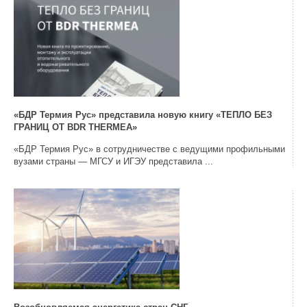
«БДР Термия Рус» представила новую книгу «ТЕПЛО БЕЗ
ГРАНИЦ ОТ BDR THERMEA»
«БДР Термия Рус» в сотрудничестве с ведущими профильными
вузами страны — МГСУ и ИГЭУ представила ...