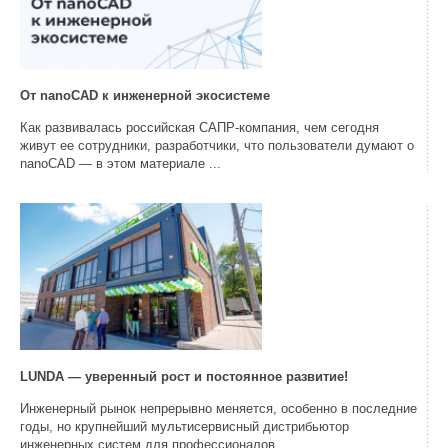
От nanoCAD к инженерной экосистеме
Как развивалась российская САПР-компания, чем сегодня
живут ее сотрудники, разработчики, что пользователи думают о
nanoCAD — в этом материале ...
LUNDA — уверенный рост и постоянное развитие!
Инженерный рынок непрерывно меняется, особенно в последние
годы, но крупнейший мультисервисный дистрибьютор
инженерных систем для профессионалов ...