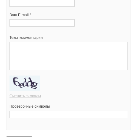
Ваш E-mail *
Текст комментария
Сменить символы
Проверочные символы