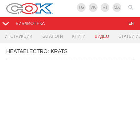
TG
VK
RT
MX
БИБЛИОТЕКА
EN
ИНСТРУКЦИИ
КАТАЛОГИ
КНИГИ
ВИДЕО
СТАТЬИ И
HEAT&ELECTRO: KRATS