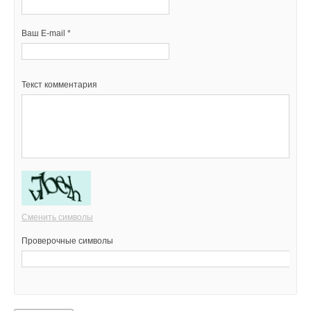
Ваш E-mail *
Текст комментария
Сменить символы
Проверочные символы