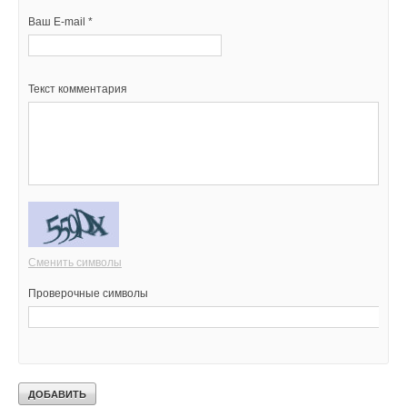
Ваш E-mail *
Текст комментария
Сменить символы
Проверочные символы