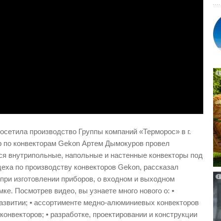
осетила производство Группы компаний «Терморос» в г.
р по конвекторам Gekon Артем Дымокуров провел
тся внутрипольные, напольные и настенные конвекторы под
еха по производству конвекторов Gekon, рассказал
при изготовлении приборов, о входном и выходном
ке. Посмотрев видео, вы узнаете много нового о: •
развитии; • ассортименте медно-алюминиевых конвекторов
конвекторов; • разработке, проектировании и конструкции