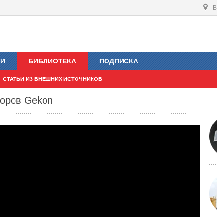
В
ИИ
БИБЛИОТЕКА
ПОДПИСКА
СТАТЬИ ИЗ ВНЕШНИХ ИСТОЧНИКОВ
торов Gekon