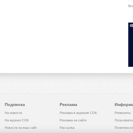
Вс
Подписка
Реклама
Информ
На новости
Реклама в журнале СОК
Реквизиты
На журнал СОК
Реклама на сайте
Пользовате
Новости на ваш сайт
Рассылка
Политика к