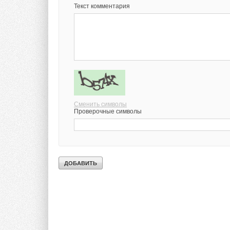
Текст комментария
Сменить символы
Проверочные символы