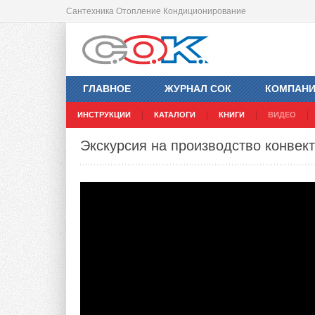
Сантехника Отопление Кондиционирование
ГЛАВНОЕ
ЖУРНАЛ СОК
КОМПАН
ИНСТРУКЦИИ
КАТАЛОГИ
КНИГИ
ВИДЕО
Экскурсия на производство конвек