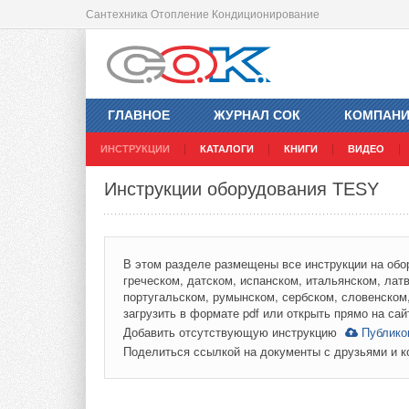
Сантехника Отопление Кондиционирование
ГЛАВНОЕ
ЖУРНАЛ СОК
КОМПАН
ИНСТРУКЦИИ
КАТАЛОГИ
КНИГИ
ВИДЕО
Инструкции оборудования TESY
В этом разделе размещены все инструкции на обо
греческом, датском, испанском, итальянском, лат
португальском, румынском, сербском, словенском
загрузить в формате pdf или открыть прямо на сай
Добавить отсутствующую инструкцию
Публико
Поделиться ссылкой на документы с друзьями и 