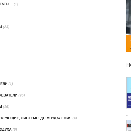
АТЫ,...
(1)
КИ
(23)
Н
ТЕЛИ
(1)
РЕВАТЕЛИ
(95)
РЫ
(16)
ЛЕКТУЮЩИЕ, СИСТЕМЫ ДЫМОУДАЛЕНИЯ
(4)
ОЗДУХА
(6)