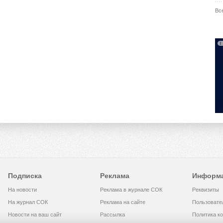
Вс
Подписка
Реклама
Информ
На новости
Реклама в журнале СОК
Реквизиты
На журнал СОК
Реклама на сайте
Пользовате
Новости на ваш сайт
Рассылка
Политика к