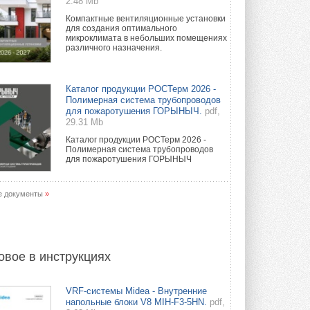
2.48 Mb
Компактные вентиляционные установки
для создания оптимального
микроклимата в небольших помещениях
различного назначения.
Каталог продукции РОСТерм 2026 -
Полимерная система трубопроводов
для пожаротушения ГОРЫНЫЧ.
pdf,
29.31 Mb
Каталог продукции РОСТерм 2026 -
Полимерная система трубопроводов
для пожаротушения ГОРЫНЫЧ
е документы
»
овое в инструкциях
VRF-системы Midea - Внутренние
напольные блоки V8 MIH-F3-5HN.
pdf,