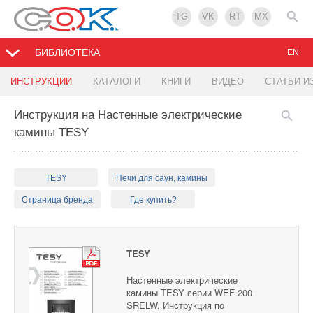
TG
VK
RT
MX
БИБЛИОТЕКА
EN
ИНСТРУКЦИИ
КАТАЛОГИ
КНИГИ
ВИДЕО
СТАТЬИ И
Инструкция на Настенные электрические
камины TESY
TESY
Печи для саун, камины
Страница бренда
Где купить?
TESY
Настенные электрические
камины TESY серии WEF 200
SRELW. Инструкция по