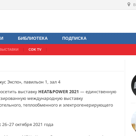
В
ИИ
БИБЛИОТЕКА
ПОДПИСКА
ВЫСТАВКИ
COK TV
ус Экспо», павильон 1, зал 4
осетить выставку
HEAT&POWER 2021
— единственную
изированную международную выставку
тельного, теплообменного и электрогенерирующего
:
26–27 октября 2021 года