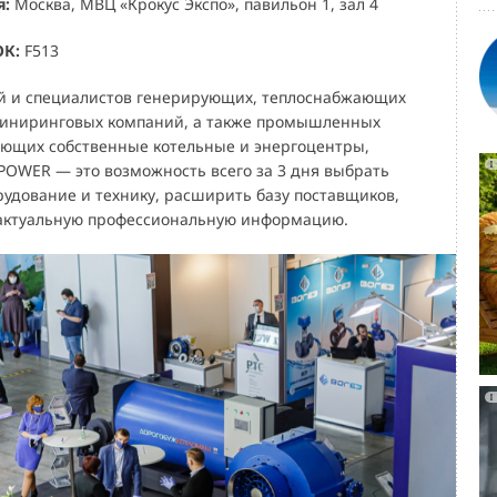
я:
Москва, МВЦ «Крокус Экспо», павильон 1, зал 4
ОК:
F513
й и специалистов генерирующих, теплоснабжающих
жиниринговых компаний, а также промышленных
ющих собственные котельные и энергоцентры,
OWER — это возможность всего за 3 дня выбрать
удование и технику, расширить базу поставщиков,
 актуальную профессиональную информацию.