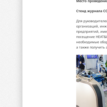
Место проведени
Стенд журнала С
Для руководителе
организаций, ин
предприятий, име
посещение HEAT&P
необходимые обор
а также получить