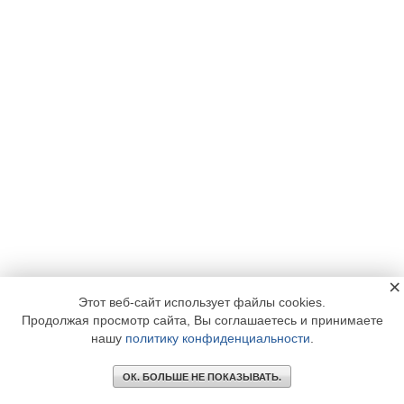
×
Этот веб-сайт использует файлы cookies.
Продолжая просмотр сайта, Вы соглашаетесь и принимаете
нашу
политику конфиденциальности
.
ОК. БОЛЬШЕ НЕ ПОКАЗЫВАТЬ.