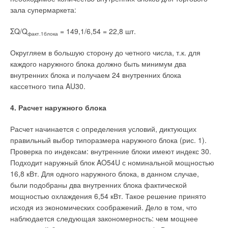
зала супермаркета:
ΣQ/Q
= 149,1/6,54 = 22,8 шт.
факт.1блока
Округляем в большую сторону до четного числа, т.к. для
каждого наружного блока должно быть минимум два
внутренних блока и получаем 24 внутренних блока
кассетного типа AU30.
4. Расчет наружного блока
Расчет начинается с определения условий, диктующих
правильный выбор типоразмера наружного блока (рис. 1).
Проверка по индексам: внутренние блоки имеют индекс 30.
Подходит наружный блок AO54U с номинальной мощностью
16,8 кВт. Для одного наружного блока, в данном случае,
были подобраны два внутренних блока фактической
мощностью охлаждения 6,54 кВт. Такое решение принято
исходя из экономических соображений. Дело в том, что
наблюдается следующая закономерность: чем мощнее