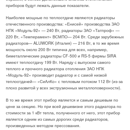
приборов будут лежать данные показатели.
Наиболее мощные по теплоотдаче являются радиаторы
отечественного производства: «Енисей» производства ЗАО
НПК «Модуль-92» — 240 Вт, радиаторы ЗАО «Татпроф» —
220 Вт, «Темперамент» ВСМПО— 204 Вт. Среди зарубежных
радиаторов— ALUWORK (Италия) — 216 Вт, в то же время
мощность около 200 Вт типична для всех, например,
биметаллические радиаторы CF-500 и RS-5 фирмы SIRA
имеют теплоотдачу 199 Вт. Наряду с выпуском самого
теплого и прочного радиатора отопления ЗАО НПК
«Модуль-92» производит радиатор и с самой низкой
теплоотдачей— «СиАлКо» с тепловым потоком 112 Вт (из-за
плохо развитой у всех экструзионных металлоповерхности).
В то же время этот прибор является и самым дешевым по
цене за секцию. Но при всей дешевизне этого радиатора по
стоимости за 1 кВт тепла, полученного от него, этот прибор
является одним из самых дорогих среди радиаторов,
произведенных методом прессования.