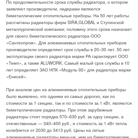
По продолжительности срока службы радиатора, о котором
заявляют производители, лидерами являются
биметаллические отопительные приборы. На 50 лет работы
рассчитаны радиаторы фирм SIRA,GLOBAL и Ступинской
металлургической компании; половину этого срока назначает
для своего биметаллического радиатора ООО
«Сантехпром». Для алюминиевых отопительных приборов
производители определяют срок службы в 20–30 лет. 50 лет
эксплуатации своего радиатора марки РА гарантирует ООО
«Темп», а также ALUWORK. Самый малый срок службы в 10
лет определяет ЗАО НПК «Модуль-92» для радиатора марки
«Енисей».
При анализе цен на алюминиевые отопительные приборы
было выявлено, что одними из самых дорогих, как по
стоимости за 1 секцию, так и по стоимости за 1 кВт, являются
биметаллические радиаторы. При этом зарубежные
радиаторы стоят порядка 570–630 руб. за одну секцию, а
отечественные — 340–400 руб., и стоимость за 1 кВт тепла
колеблется от 2030 до 3413 руб. Цены на литые
алюминиевые радиаторы меньше, чем на биметаллические