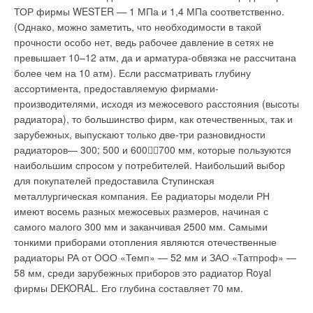
ТОР фирмы WESTER — 1 МПа и 1,4 МПа соответственно.
(Однако, можно заметить, что необходимости в такой
прочности особо нет, ведь рабочее давление в сетях не
превышает 10–12 атм, да и арматура-обвязка не рассчитана
более чем на 10 атм). Если рассматривать глубину
ассортимента, предоставляемую фирмами-
производителями, исходя из межосевого расстояния (высоты
радиатора), то большинство фирм, как отечественных, так и
зарубежных, выпускают только две-три разновидности
радиаторов— 300; 500 и 600700 мм, которые пользуются
наибольшим спросом у потребителей. Наибольший выбор
для покупателей предоставила Ступинская
металлургическая компания. Ее радиаторы модели РН
имеют восемь разных межосевых размеров, начиная с
самого малого 300 мм и заканчивая 2500 мм. Самыми
тонкими приборами отопления являются отечественные
радиаторы РА от ООО «Темп» — 52 мм и ЗАО «Татпроф» —
58 мм, среди зарубежных приборов это радиатор Royal
фирмы DEKORAL. Его глубина составляет 70 мм.