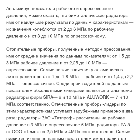
Анализируя показатели рабочего и опрессовочного
давления, можно сказать, что биметаллические радиаторы
имеют наилучшие результаты по данным характеристикам —
их значения колеблются от 2 до 6 МПа по рабочему
давлению и от 3 до 10 МПа по опрессовочному.
Отопительные приборы, полученные методом прессования,
имеют средние значения по данным показателям: от 1,5 до
3 МПа рабочее давление и от 2,25 до 10 МПа —
опрессовочное. Самые низкие значения у алюминиевых
литых радиаторов: от 1 до 1,8 МПа — рабочее и от 1,4 до 2,7
МПа — опрессовочное. Среди производителей по данным
показателям абсолютными лидерами являются итальянские
радиаторы фирм SIRA— 6 и 10 МПа и ALUWORK — 7 и 10
МПа соответственно. Отечественные приборы-лидеры по
этим характеристикам уступают зарубежным примерно в два
раза: радиаторы ЗАО «Татпроф» рассчитаны на рабочее
давление в 3 МПа и опрессовочное 6 МПа, радиаторы РА-5
от ООО «Темп» на 2,5 МПа и 4МПа соответственно. Самые
низкие значения по данным показателям имеет радиатор