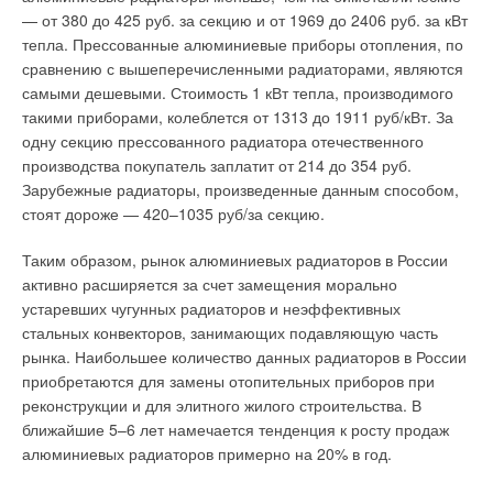
— от 380 до 425 руб. за секцию и от 1969 до 2406 руб. за кВт
тепла. Прессованные алюминиевые приборы отопления, по
сравнению с вышеперечисленными радиаторами, являются
самыми дешевыми. Стоимость 1 кВт тепла, производимого
такими приборами, колеблется от 1313 до 1911 руб/кВт. За
одну секцию прессованного радиатора отечественного
производства покупатель заплатит от 214 до 354 руб.
Зарубежные радиаторы, произведенные данным способом,
стоят дороже — 420–1035 руб/за секцию.
Таким образом, рынок алюминиевых радиаторов в России
активно расширяется за счет замещения морально
устаревших чугунных радиаторов и неэффективных
стальных конвекторов, занимающих подавляющую часть
рынка. Наибольшее количество данных радиаторов в России
приобретаются для замены отопительных приборов при
реконструкции и для элитного жилого строительства. В
ближайшие 5–6 лет намечается тенденция к росту продаж
алюминиевых радиаторов примерно на 20% в год.