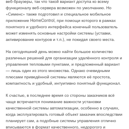
веб-браузеры, так что такой вариант доступа ко всему
функционалу веб-сервера возможен по умолчанию. Но
«Сименс» также подготовил и специальное мобильное
приложение HomeControl, при помощи которого в рамках
понятного и удобного интерфейса конечный пользователь
может изменять основные настройки системы (уставки,
активирование контуров и т.п.), не покидая своего места.
На сегодняшний день можно найти большое количество
различных решений для организации удалённого контроля и
управления тепловыми пунктами, и предложенный вариант
— лишь один из этого множества. Однако очевидными
плюсами приведённой системы являются её простота,
компактность и удобный, интуитивно понятный функционал.
К счастью, в последнее время со стороны заказчиков всё
чаще встречается понимание важности установки
качественной системы автоматизации, особенно в случаях,
когда эксплуатировать готовый объект заказчик впоследствии
планирует сам, а подобные системы управления отлично
вписываются в формат качественного, недорогого и