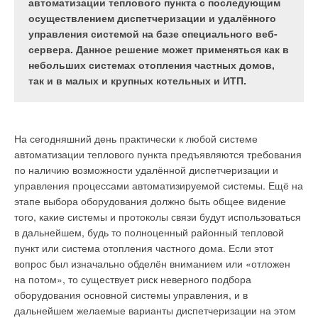
отоплением площадью от 50 м
. Возможности
центров и дочерних организаций в Европе, Северной
автоматизации теплового пункта с последующим
котлов позволяют реализовать все
Америке, Азии, на Ближнем Востоке и в Африке. В компании
осуществлением диспетчеризации и удалённого
существующие на сегодняшний день решения,
Haier работает более 80 000 сотрудников, ее продукция
управления системой на базе специального веб-
связанные с инженерными коммуникациями
представлена в 165 странах мира (в том числе 30
сервера. Данное решение может применяться как в
современных зданий. Котлы серии FGG имеют
европейских). Выводу на рынок любых новых моделей
небольших системах отопления частных домов,
закрытую камеру сгорания.
предшествует их тщательное тестирование в специальных
так и в малых и крупных котельных и ИТП.
исследовательских центрах Haier, расположенных в Азии и
Европе.
На сегодняшний день практически к любой системе
автоматизации теплового пункта предъявляются требования
по наличию возможности удалённой диспетчеризации и
Ваш источник тепла
управления процессами автоматизируемой системы. Ещё на
этапе выбора оборудования должно быть общее видение
В 2016 году Haier предлагает на российском рынке
того, какие системы и протоколы связи будут использоваться
обновленный модельный ряд газовых приборов для
в дальнейшем, будь то полноценный районный тепловой
отопления и горячего водоснабжения. Если в 2013 г. линейка
пункт или система отопления частного дома. Если этот
Haier насчитывала лишь две модели, то в 2016 г. компания
вопрос был изначально обделён вниманием или «отложен
предлагает 11 моделей газовых котлов, два газовых
на потом», то существует риск неверного подбора
проточных водонагревателя, два бойлера косвенного
оборудования основной системы управления, и в
нагрева и один тендерный котел. Кроме того, предлагается
дальнейшем желаемые варианты диспетчеризации на этом