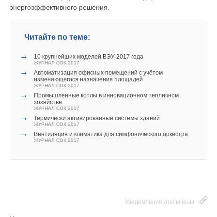
энергоэффективного решения.
Читайте по теме:
→
10 крупнейших моделей ВЭУ 2017 года
ЖУРНАЛ СОК 2017
→
Автоматизация офисных помещений с учётом
изменяющегося назначения площадей
ЖУРНАЛ СОК 2017
→
Промышленные котлы в инновационном тепличном
хозяйстве
ЖУРНАЛ СОК 2017
→
Термически активированные системы зданий
ЖУРНАЛ СОК 2017
→
Вентиляция и климатика для симфонического оркестра
ЖУРНАЛ СОК 2017
Уведомления отключены