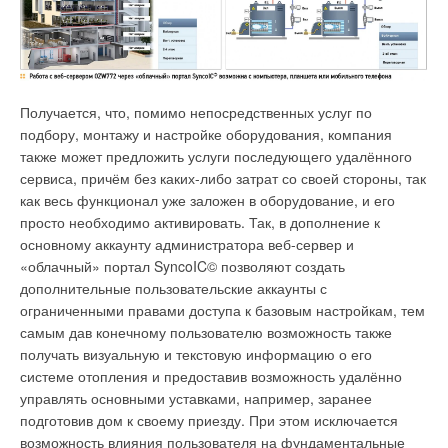
Ваш E-mail *
Получается, что, помимо непосредственных услуг по
подбору, монтажу и настройке оборудования, компания
Текст комментария
также может предложить услуги последующего удалённого
сервиса, причём без каких-либо затрат со своей стороны, так
как весь функционал уже заложен в оборудование, и его
просто необходимо активировать. Так, в дополнение к
основному аккаунту администратора веб-сервер и
«облачный» портал SyncoIC© позволяют создать
дополнительные пользовательские аккаунты с
ограниченными правами доступа к базовым настройкам, тем
самым дав конечному пользователю возможность также
получать визуальную и текстовую информацию о его
системе отопления и предоставив возможность удалённо
управлять основными уставками, например, заранее
подготовив дом к своему приезду. При этом исключается
возможность влияния пользователя на фундаментальные