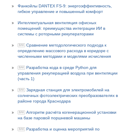
Фанкойлы DANTEX FS‑9: энергоэффективность,
гибкое управление и повышенный комфорт
Интеллектуальная вентиляция офисных
помещений: преимущества интеграции ИИ в
системы с роторными рекуператорами
Сравнение методологического подхода к
ВАК
определению массового расхода в коридоре с
численными методами и моделями исчисления
Разработка кода в среде Python для
ВАК
управления рекуперацией воздуха при вентиляции
(часть 1)
Зарядная станция для электромобилей на
ВАК
солнечных фотоэлектрических преобразователях в
районе города Краснодара
Алгоритм расчёта когенерационной установки
ВАК
на базе паровой поршневой машины
Разработка и оценка мероприятий по
ВАК