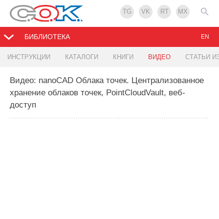
TG
VK
RT
MX
БИБЛИОТЕКА
EN
ИНСТРУКЦИИ
КАТАЛОГИ
КНИГИ
ВИДЕО
СТАТЬИ И
Видео: nanoCAD Облака точек. Централизованное
хранение облаков точек, PointCloudVault, веб-
доступ