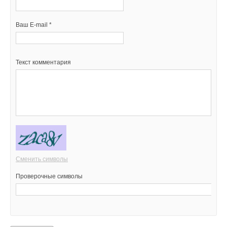
Ваш E-mail *
Текст комментария
Сменить символы
Проверочные символы