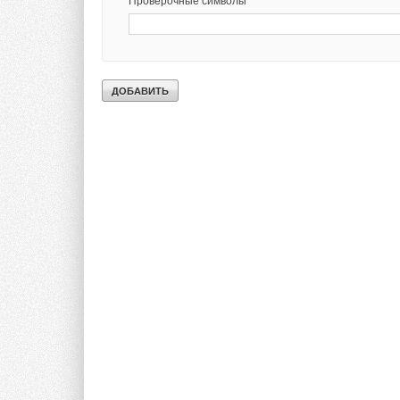
Проверочные символы