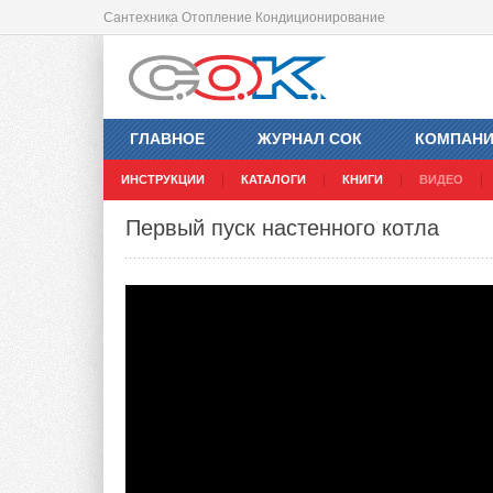
Сантехника Отопление Кондиционирование
ГЛАВНОЕ
ЖУРНАЛ СОК
КОМПАН
ИНСТРУКЦИИ
КАТАЛОГИ
КНИГИ
ВИДЕО
Первый пуск настенного котла