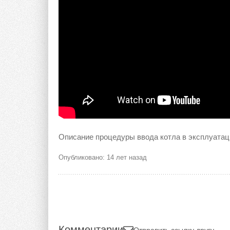
Описание процедуры ввода котла в эксплуата
Опубликовано: 14 лет назад
Комментарии
Отправить ссылку другу