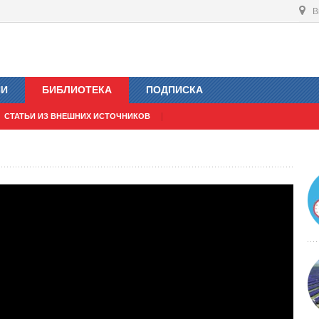
В
ИИ
БИБЛИОТЕКА
ПОДПИСКА
СТАТЬИ ИЗ ВНЕШНИХ ИСТОЧНИКОВ