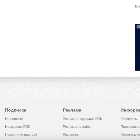
Вс
Подписка
Реклама
Информ
На новости
Реклама в журнале СОК
Реквизиты
На журнал СОК
Реклама на сайте
Пользовате
Новости на ваш сайт
Рассылка
Политика к