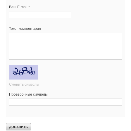
Ваш E-mail *
Текст комментария
Сменить символы
Проверочные символы