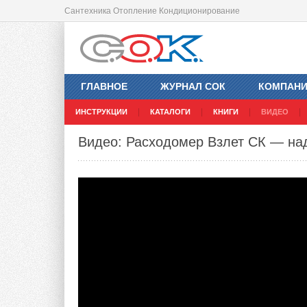
Сантехника Отопление Кондиционирование
ГЛАВНОЕ
ЖУРНАЛ СОК
КОМПАН
ИНСТРУКЦИИ
КАТАЛОГИ
КНИГИ
ВИДЕО
Видео: Расходомер Взлет СК — на