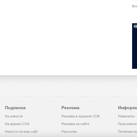
Вс
Подписка
Реклама
Информ
На новости
Реклама в журнале СОК
Реквизиты
На журнал СОК
Реклама на сайте
Пользовате
Новости на ваш сайт
Рассылка
Политика к