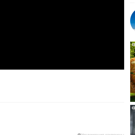
Уведомления отключены