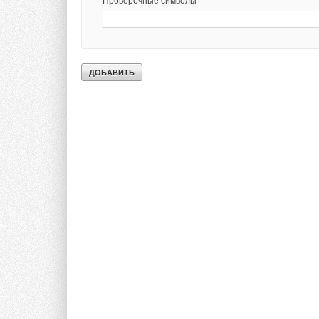
Проверочные символы