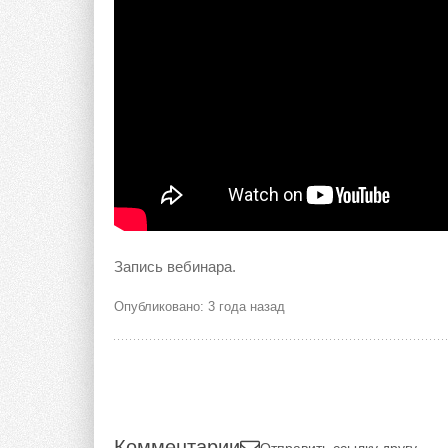
Запись вебинара.
Опубликовано: 3 года назад
Комментарии
Отправить ссылку другу