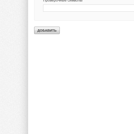
Проверочные символы