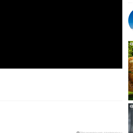
Уведомления отключены