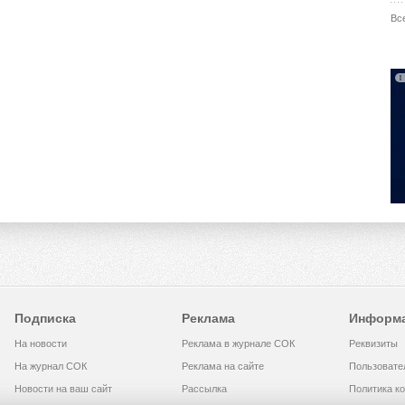
Вс
Подписка
Реклама
Информ
На новости
Реклама в журнале СОК
Реквизиты
На журнал СОК
Реклама на сайте
Пользовате
Новости на ваш сайт
Рассылка
Политика к