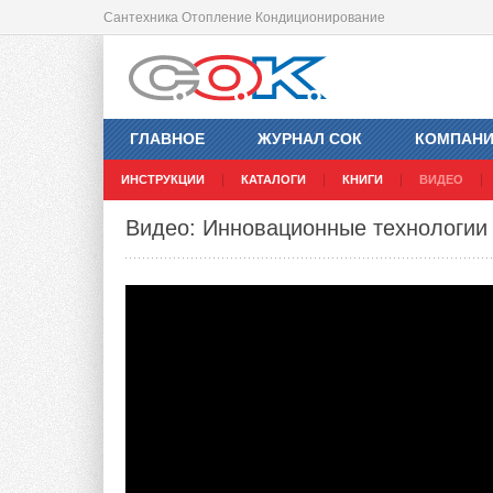
Сантехника Отопление Кондиционирование
ГЛАВНОЕ
ЖУРНАЛ СОК
КОМПАН
ИНСТРУКЦИИ
КАТАЛОГИ
КНИГИ
ВИДЕО
Видео: Инновационные технологии