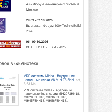
направление систем
охлаждения для ЦОД
48-й Форум инженерных систем в
Mitsubishi Electric создаёт в США новую
Москве
компанию MEHITS US Inc. ...
31 ИЮЛЯ 2026
29.09 - 02.10.2026
Выставка - Форум 100+ TechnoBuild
США запретили использование
иностранных инверторов
2026
28 июля 2026 года Федеральная
комиссия по связи США (FCC) обновила
свой специальный перечень Covered ...
06 - 09.10.2026
31 ИЮЛЯ 2026
КОТЛЫ И ГОРЕЛКИ - 2026
Уже через месяц в России
можно будет устанавливать
солнечные панели в МКД
овое в библиотеке
С 1 сентября снимается запрет на
микрогенерацию в многоквартирных ...
30 ИЮЛЯ 2026
VRF-системы Midea - Внутренние
напольные блоки V8 MIH-F3-5HN.
pdf,
3.63 Mb
Канальные вентиляторы с ЕС-
двигателями Sysimple TRS EC
VRF-системы Midea - Внутренние
Poti
напольные блоки серии MIH22F3HN18,
Новинка от Системэйр —
MIH28F3HN18, MIH36F3HN18,
прямоугольный канальный ...
MIH45F3HN18, MIH56F3HN18,...
30 ИЮЛЯ 2026