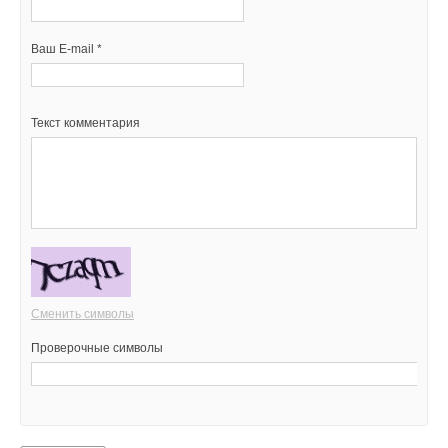
Ваш E-mail *
Текст комментария
Сменить символы
Проверочные символы