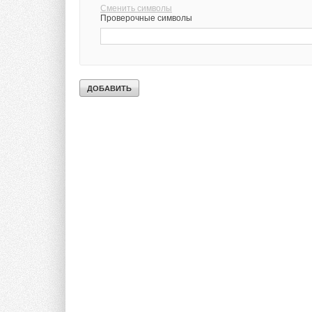
Сменить символы
Проверочные символы