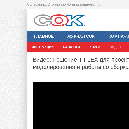
Сантехника Отопление Кондиционирование
ГЛАВНОЕ
ЖУРНАЛ СОК
КОМПАН
ИНСТРУКЦИИ
КАТАЛОГИ
КНИГИ
ВИДЕО
Видео: Решение T-FLEX для проек
моделирования и работы со сборк