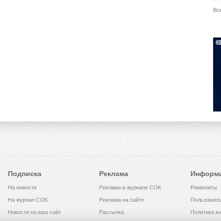
Вс
Подписка
Реклама
Информ
На новости
Реклама в журнале СОК
Реквизиты
На журнал СОК
Реклама на сайте
Пользовате
Новости на ваш сайт
Рассылка
Политика к