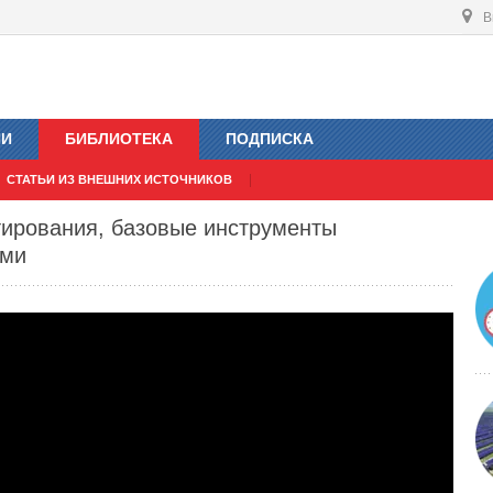
В
ИИ
БИБЛИОТЕКА
ПОДПИСКА
СТАТЬИ ИЗ ВНЕШНИХ ИСТОЧНИКОВ
тирования, базовые инструменты
ами