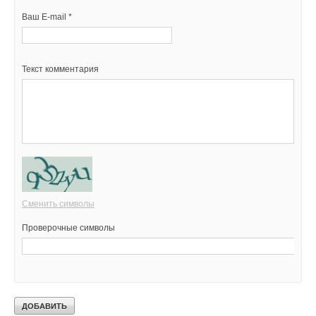
Ваш E-mail *
Текст комментария
Сменить символы
Проверочные символы