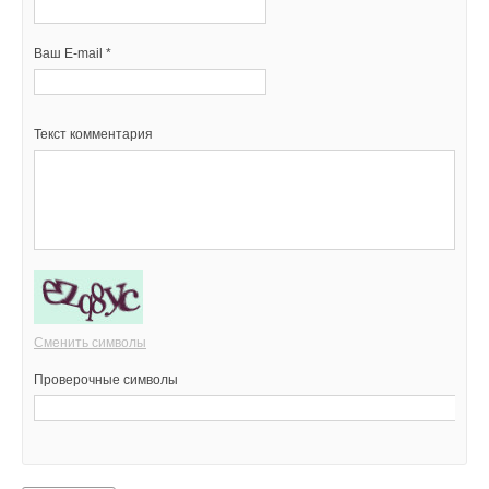
Ваш E-mail *
Текст комментария
Сменить символы
Проверочные символы