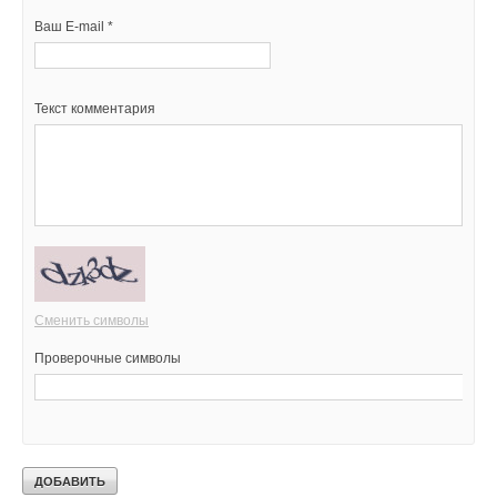
Ваш E-mail *
Текст комментария
Сменить символы
Проверочные символы