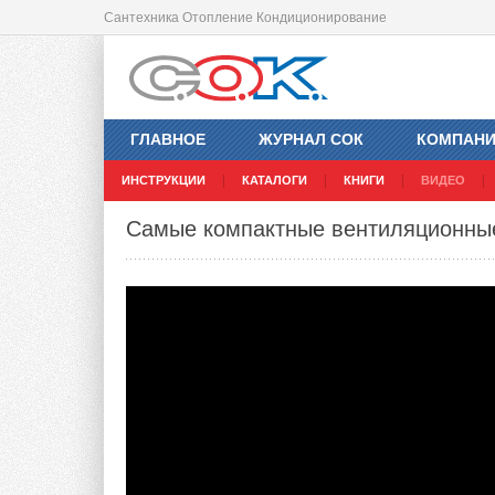
Сантехника Отопление Кондиционирование
ГЛАВНОЕ
ЖУРНАЛ СОК
КОМПАН
ИНСТРУКЦИИ
КАТАЛОГИ
КНИГИ
ВИДЕО
Самые компактные вентиляционные