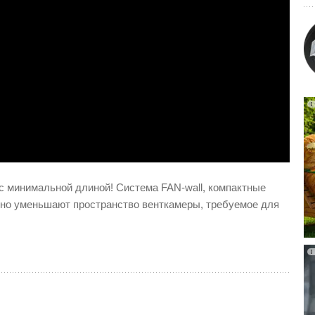
 минимальной длиной! Система FAN-wall, компактные
енно уменьшают пространство венткамеры, требуемое для