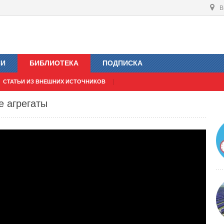
В
ИИ
БИБЛИОТЕКА
ПОДПИСКА
СТАТЬИ ИЗ ВНЕШНИХ ИСТОЧНИКОВ
 агрегаты