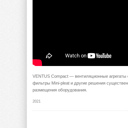
VENTUS Compact — вентиляционные агрегаты с
фильтры Mini-pleat и другие решения существ
размещения оборудования.
2021