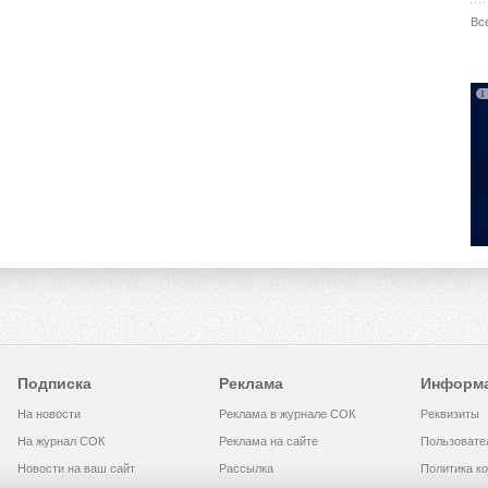
Вс
Подписка
Реклама
Информ
На новости
Реклама в журнале СОК
Реквизиты
На журнал СОК
Реклама на сайте
Пользовате
Новости на ваш сайт
Рассылка
Политика к