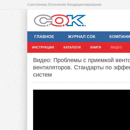
Сантехника Отопление Кондиционирование
ГЛАВНОЕ
ЖУРНАЛ СОК
КОМПАН
ИНСТРУКЦИИ
КАТАЛОГИ
КНИГИ
ВИДЕО
Видео: Проблемы с приемкой вент
вентиляторов. Стандарты по эффе
систем