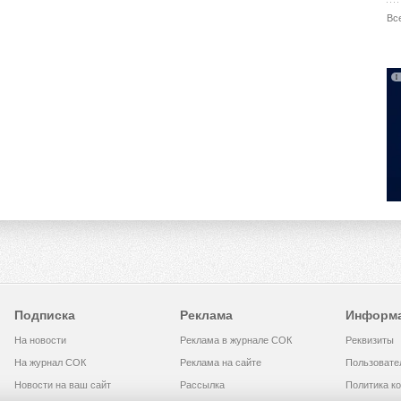
Вс
Подписка
Реклама
Информ
На новости
Реклама в журнале СОК
Реквизиты
На журнал СОК
Реклама на сайте
Пользовате
Новости на ваш сайт
Рассылка
Политика к