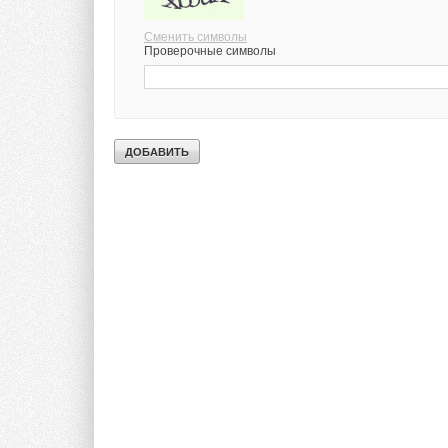
Сменить символы
Проверочные символы