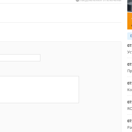
07
Ус
07
Пр
07
Ко
07
RO
07
Ра