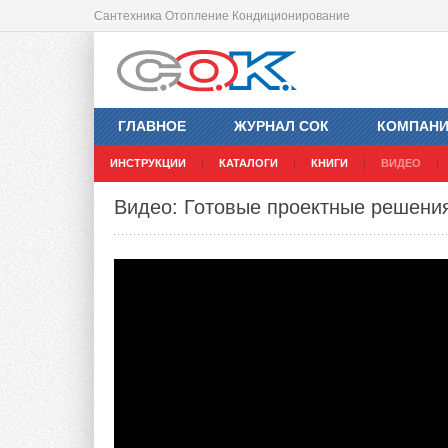
Сантехника Отопление Кондиционирование
ГЛАВНОЕ
ЖУРНАЛ СОК
КОМПАН
ИНСТРУКЦИИ
КАТАЛОГИ
КНИГИ
ВИДЕО
Видео: Готовые проектные решени