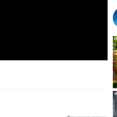
Уведомления отключены