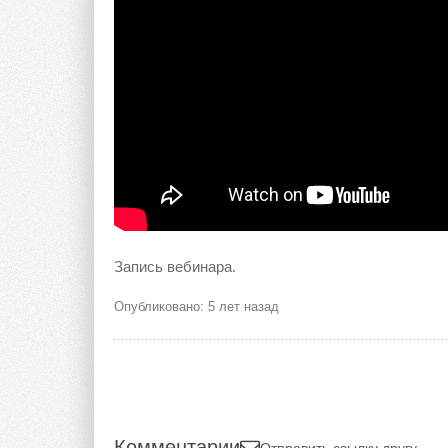
Запись вебинара.
Опубликовано: 5 лет назад
Комментарии
Отправить ссылку другу