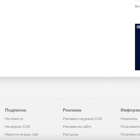
Вс
Подписка
Реклама
Информ
На новости
Реклама в журнале СОК
Реквизиты
На журнал СОК
Реклама на сайте
Пользовате
Новости на ваш сайт
Рассылка
Политика к