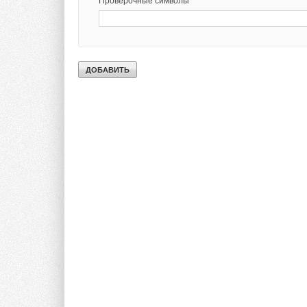
Проверочные символы