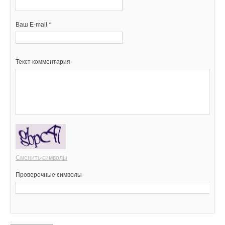
Ваш E-mail *
Текст комментария
Сменить символы
Проверочные символы