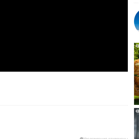
Уведомления отключены