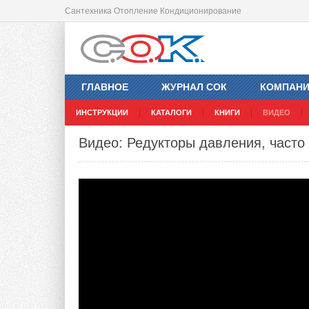
Сантехника Отопление Кондиционирование
ГЛАВНОЕ
ЖУРНАЛ СОК
КОМПАН
ИНСТРУКЦИИ
КАТАЛОГИ
КНИГИ
ВИДЕО
Видео: Редукторы давления, част