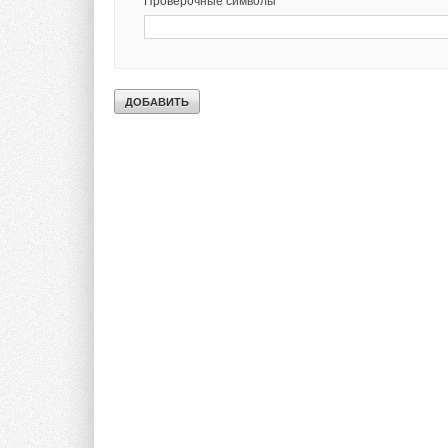
Проверочные символы