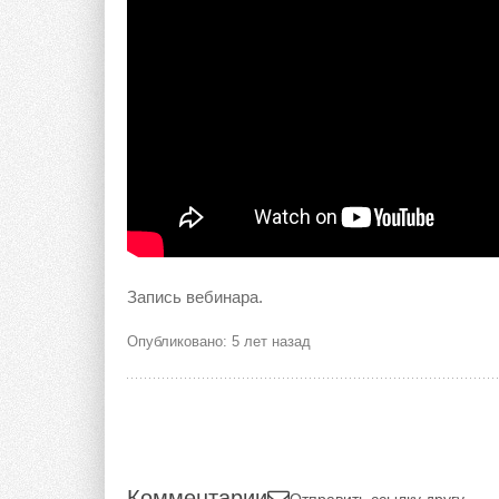
Запись вебинара.
Опубликовано: 5 лет назад
Комментарии
Отправить ссылку другу