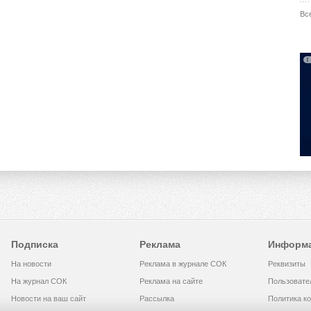
Вс
Подписка
Реклама
Информ
На новости
Реклама в журнале СОК
Реквизиты
На журнал СОК
Реклама на сайте
Пользовате
Новости на ваш сайт
Рассылка
Политика к