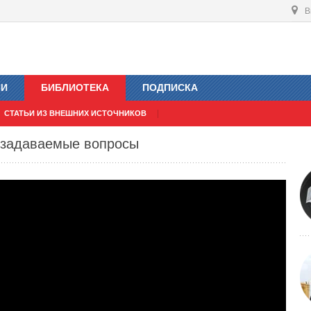
В
ИИ
БИБЛИОТЕКА
ПОДПИСКА
СТАТЬИ ИЗ ВНЕШНИХ ИСТОЧНИКОВ
о задаваемые вопросы