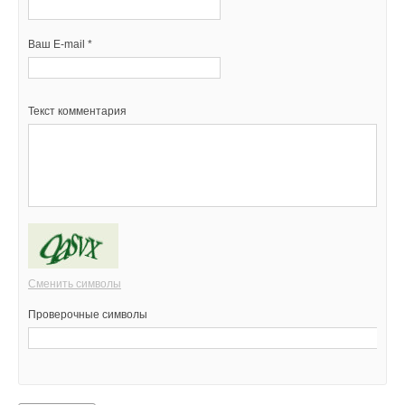
Ваш E-mail *
Текст комментария
Сменить символы
Проверочные символы