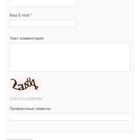
Ваш E-mail *
Текст комментария
Сменить символы
Проверочные символы