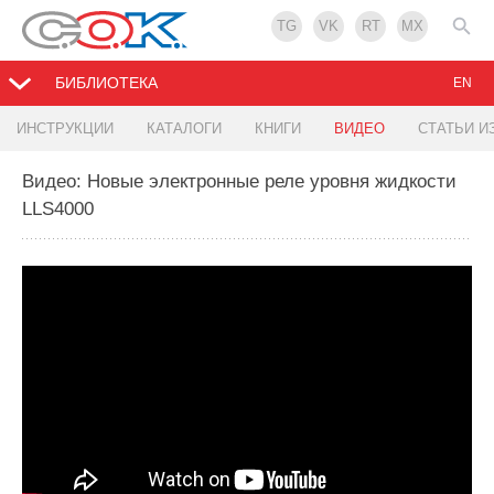
TG
VK
RT
MX
БИБЛИОТЕКА
EN
ИНСТРУКЦИИ
КАТАЛОГИ
КНИГИ
ВИДЕО
СТАТЬИ И
Видео: Новые электронные реле уровня жидкости
LLS4000