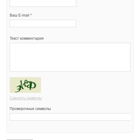
Ваш E-mail *
Текст комментария
Сменить символы
Проверочные символы