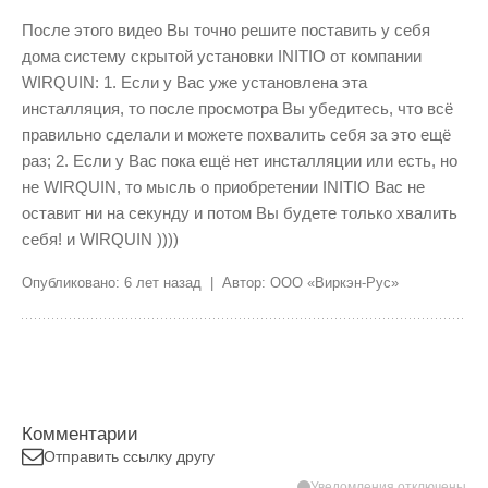
После этого видео Вы точно решите поставить у себя
дома систему скрытой установки INITIO от компании
WIRQUIN: 1. Если у Вас уже установлена эта
инсталляция, то после просмотра Вы убедитесь, что всё
правильно сделали и можете похвалить себя за это ещё
раз; 2. Если у Вас пока ещё нет инсталляции или есть, но
не WIRQUIN, то мысль о приобретении INITIO Вас не
оставит ни на секунду и потом Вы будете только хвалить
себя! и WIRQUIN ))))
Опубликовано: 6 лет назад | Автор: ООО «Виркэн-Рус»
Комментарии
Отправить ссылку другу
Уведомления отключены